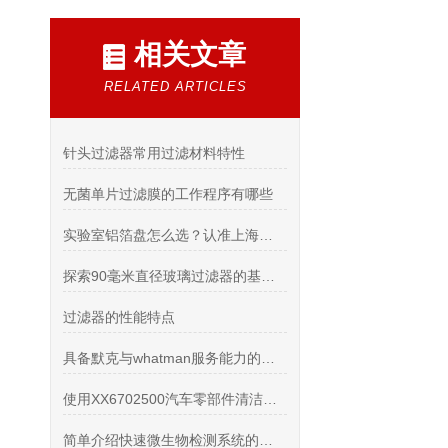
相关文章
RELATED ARTICLES
针头过滤器常用过滤材料特性
无菌单片过滤膜的工作程序有哪些
实验室铝箔盘怎么选？认准上海希和优质代理商
探索90毫米直径玻璃过滤器的基本原理与应用
过滤器的性能特点
具备默克与whatman服务能力的代理商分享
使用XX6702500汽车零部件清洁度专用喷枪提高汽车零部件的清洁效率
简单介绍快速微生物检测系统的检测标准