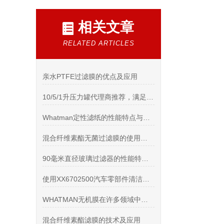
相关文章
RELATED ARTICLES
亲水PTFE过滤膜的优点及应用
10/5/1升压力罐代理商推荐，满足高纯度应用场景
Whatman定性滤纸的性能特点与使用技巧
混合纤维素酯无菌过滤膜的使用注意事项与维护
90毫米直径玻璃过滤器的性能特点和控制方式
使用XX6702500汽车零部件清洁度专用喷枪提高汽车零部件的清洁效率
WHATMAN无机膜在许多领域中发挥着重要作用
混合纤维素酯滤膜的技术及应用