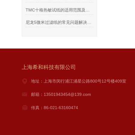
TMC十格热敏试纸的适用范围及寿命长短
尼龙5微米过滤纸的常见问题解决方法
上海希和科技有限公司
地址：上海市闵行浦江浦星公路800号12号楼409室
邮箱：13501943454@139.com
传真：86-021-63160474