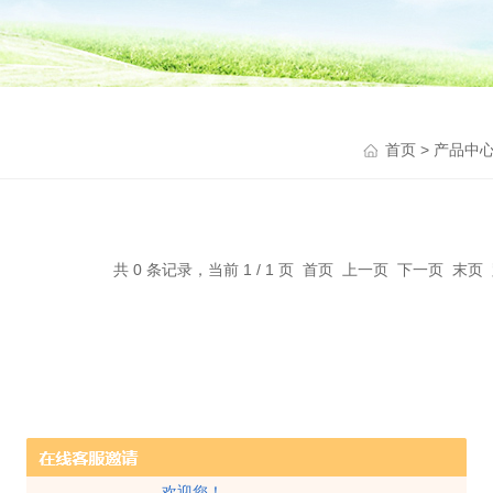
首页
>
产品中
共 0 条记录，当前 1 / 1 页 首页 上一页 下一页 末
欢迎您！