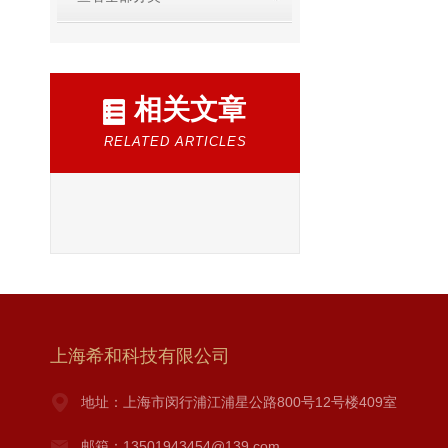
相关文章
RELATED ARTICLES
上海希和科技有限公司
地址：上海市闵行浦江浦星公路800号12号楼409室
邮箱：13501943454@139.com