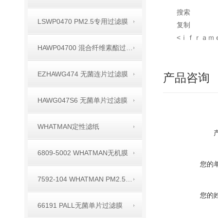
搜索
LSWP0470 PM2.5专用过滤膜
复制
<ｉｆｒａｍｅ s
HAWP04700 混合纤维素酯过滤膜
EZHAWG474 无菌连片过滤膜
产品咨询
HAWG047S6 无菌单片过滤膜
WHATMAN定性滤纸
6809-5002 WHATMAN无机膜
您的
7592-104 WHATMAN PM2.5空气监测用滤膜
您的
66191 PALL无菌单片过滤膜