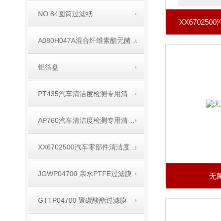
NO.84圆筒过滤纸
XX67025
A080H047A混合纤维素酯无菌过滤膜
铝箔盘
PT435汽车清洁度检测专用清洗剂
AP760汽车清洁度检测专用清洗剂
XX6702500汽车零部件清洁度专用喷枪
JGWP04700 亲水PTFE过滤膜
无
GTTP04700 聚碳酸酯过滤膜