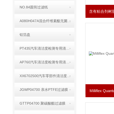
NO.84圆筒过滤纸
A080H047A混合纤维素酯无菌过滤膜
铝箔盘
PT435汽车清洁度检测专用清洗剂
AP760汽车清洁度检测专用清洗剂
XX6702500汽车零部件清洁度专用喷枪
JGWP04700 亲水PTFE过滤膜
Milliflex 
GTTP04700 聚碳酸酯过滤膜